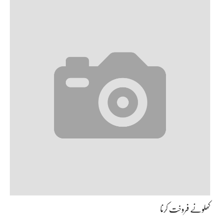
کھلونے فروخت کرنا