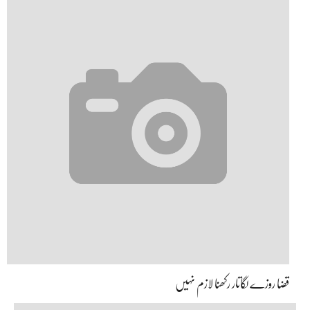
قضا روزے لگاتار رکھنا لازم نہیں