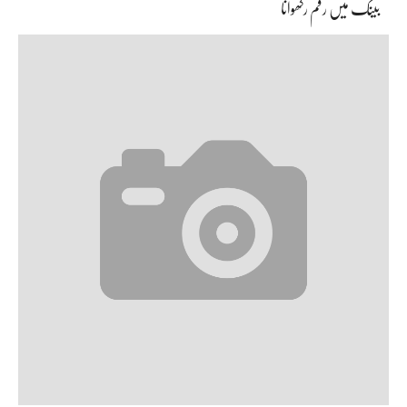
بینک میں رقم رکھوانا