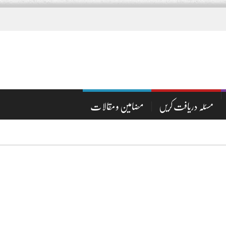
مسئلہ دریافت کریں
مضامین و مقالات