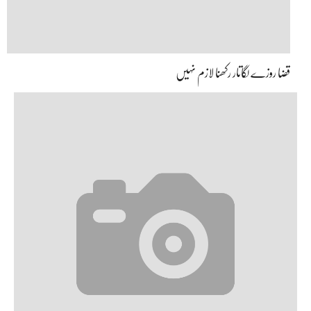
قضا روزے لگاتار رکھنا لازم نہیں