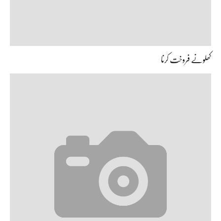
کھلونے فروخت کرنا