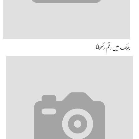
بینک میں رقم رکھوانا