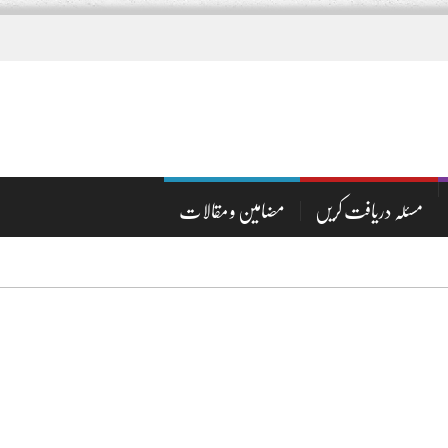
مسئلہ دریافت کریں
مضامین و مقالات